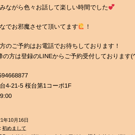
みながら色々お話して楽しい時間でした
なでお邪魔させて頂いてます
！
方のご予約はお電話でお待ちしております！
降の方は登録のLINEからご予約受付しております(^
3594668877
4-21-5 桜台第1コーポ1F
9:00
21年10月16日
:
初めまして