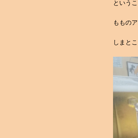
というこ
もものア
しまとこ