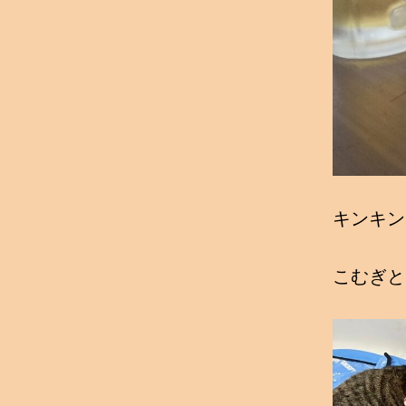
キンキン
こむぎと