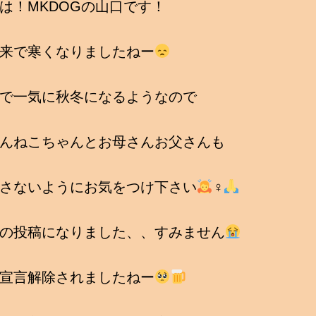
は！MKDOGの山口です！
来で寒くなりましたねー
で一気に秋冬になるようなので
んねこちゃんとお母さんお父さんも
さないようにお気をつけ下さい
‍♀
の投稿になりました、、すみません
宣言解除されましたねー