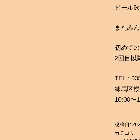
ビール飲
またみん
初めての
2回目以
TEL : 0
練馬区桜台
10:00〜1
投稿日:
20
カテゴリー