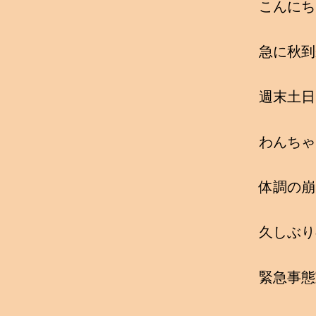
こんにち
急に秋到
週末土日
わんちゃ
体調の崩
久しぶり
緊急事態