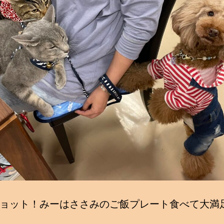
ョット！みーはささみのご飯プレート食べて大満