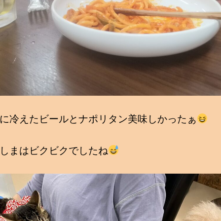
に冷えたビールとナポリタン美味しかったぁ
しまはビクビクでしたね