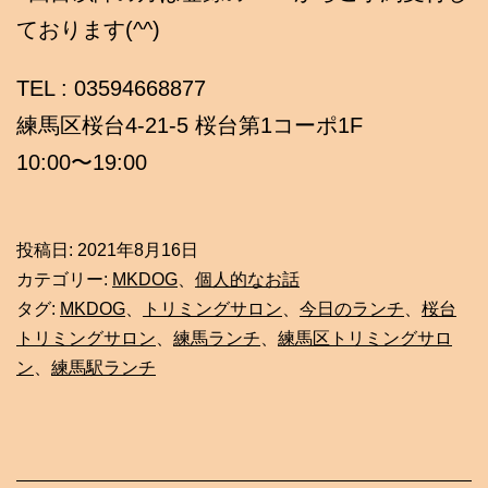
ております(^^)
TEL : 03594668877
練馬区桜台4-21-5 桜台第1コーポ1F
10:00〜19:00
投稿日:
2021年8月16日
カテゴリー:
MKDOG
、
個人的なお話
タグ:
MKDOG
、
トリミングサロン
、
今日のランチ
、
桜台
トリミングサロン
、
練馬ランチ
、
練馬区トリミングサロ
ン
、
練馬駅ランチ