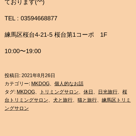
ております(^^)
TEL : 03594668877
練馬区桜台4-21-5 桜台第1コーポ 1F
10:00〜19:00
投稿日:
2021年8月26日
カテゴリー:
MKDOG
、
個人的なお話
タグ:
MKDOG
、
トリミングサロン
、
休日
、
日光旅行
、
桜
台トリミングサロン
、
犬と旅行
、
猫と旅行
、
練馬区トリミ
ングサロン