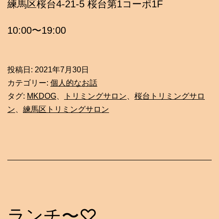
練馬区桜台4-21-5 桜台第1コーポ1F
10:00〜19:00
投稿日:
2021年7月30日
カテゴリー:
個人的なお話
タグ:
MKDOG
、
トリミングサロン
、
桜台トリミングサロ
ン
、
練馬区トリミングサロン
ランチ〜♡