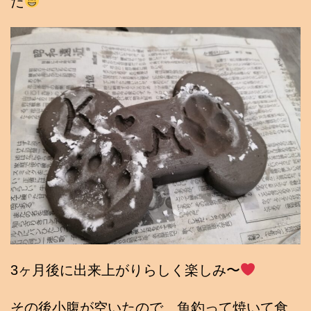
た
3ヶ月後に出来上がりらしく楽しみ〜
その後小腹が空いたので、魚釣って焼いて食