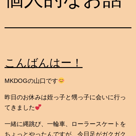
こんばんはー！
MKDOGの山口です
昨日のお休みは姪っ子と甥っ子に会いに行っ
てきました
一緒に縄跳び、一輪車、ローラースケートを
ちょっとやったんですが、今日足がガクガク