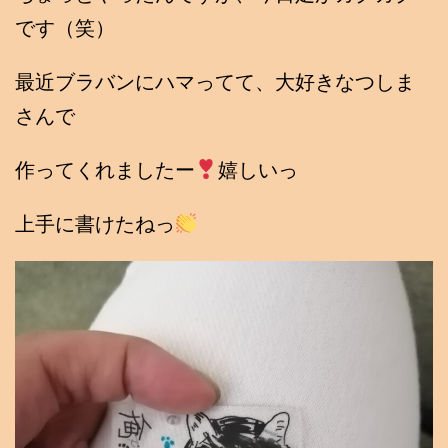
です（笑）
最近ブラバンにハマってて、大好きなつしま
さんで
作ってくれましたー
嬉しいっ
上手に書けたねっ