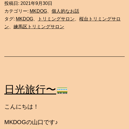
投稿日:
2021年9月30日
カテゴリー:
MKDOG
、
個人的なお話
タグ:
MKDOG
、
トリミングサロン
、
桜台トリミングサロ
ン
、
練馬区トリミングサロン
日光旅行〜
こんにちは！
MKDOGの山口です♪