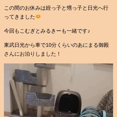
この間のお休みは姪っ子と甥っ子と日光へ行
ってきました
今回もこむぎとみるきーも一緒です♪
東武日光から車で10分くらいのあにまる御殿
さんにお泊りしました！