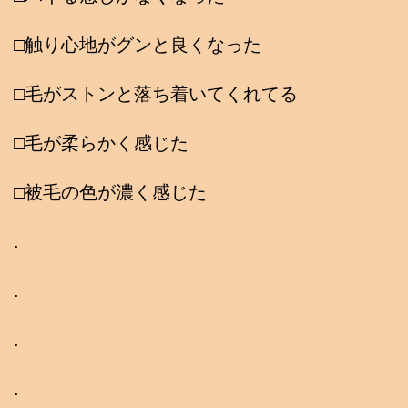
□触り心地がグンと良くなった
□毛がストンと落ち着いてくれてる
□毛が柔らかく感じた
□被毛の色が濃く感じた
.
.
.
.