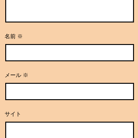
名前
※
メール
※
サイト