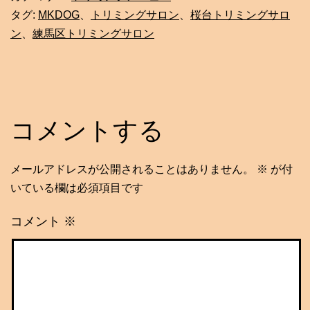
タグ:
MKDOG
、
トリミングサロン
、
桜台トリミングサロ
ン
、
練馬区トリミングサロン
コメントする
メールアドレスが公開されることはありません。
※
が付
いている欄は必須項目です
コメント
※