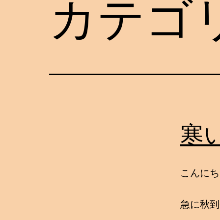
カテゴ
寒
こんにち
急に秋到