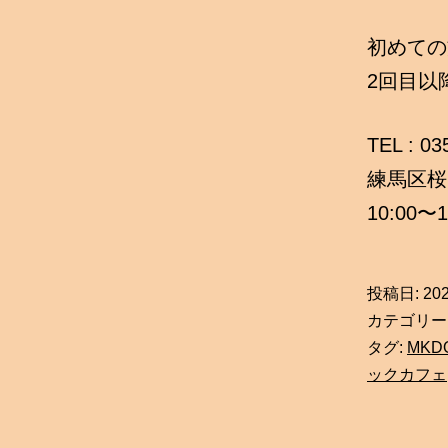
初めての
2回目以
TEL : 0
練馬区桜台
10:00〜1
投稿日:
20
カテゴリー
タグ:
MKD
ックカフェ