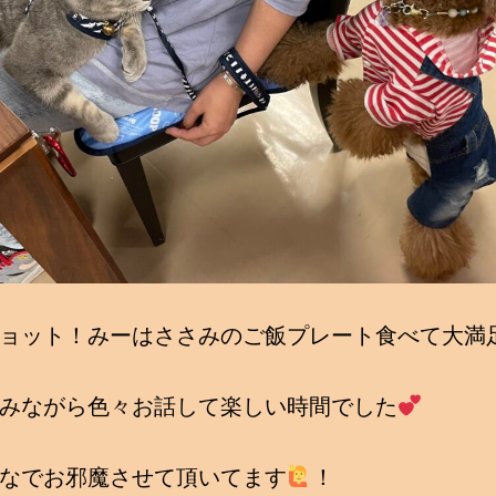
ョット！みーはささみのご飯プレート食べて大満
みながら色々お話して楽しい時間でした
なでお邪魔させて頂いてます
！