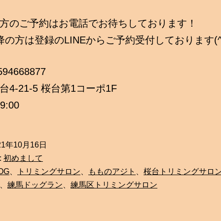
方のご予約はお電話でお待ちしております！
降の方は登録のLINEからご予約受付しております(^
3594668877
4-21-5 桜台第1コーポ1F
9:00
21年10月16日
:
初めまして
OG
、
トリミングサロン
、
もものアジト
、
桜台トリミングサロ
、
練馬ドッグラン
、
練馬区トリミングサロン