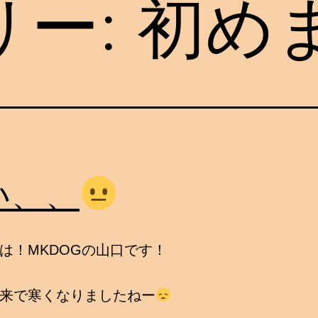
リー:
初め
い、、
は！MKDOGの山口です！
来で寒くなりましたねー