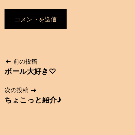
投
前の投稿
ボール大好き♡
稿
ナ
次の投稿
ちょこっと紹介♪
ビ
ゲ
ー