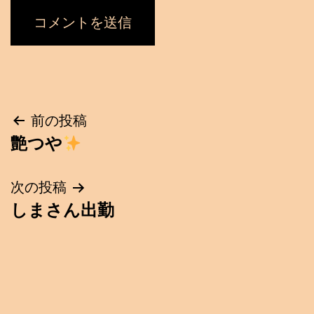
投
前の投稿
艶つや
稿
ナ
次の投稿
しまさん出勤
ビ
ゲ
ー