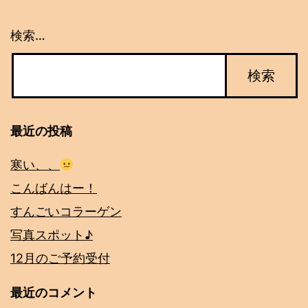
シ
ョ
検索…
ン
最近の投稿
寒い、、
こんばんはー！
すんごいコラーゲン
写真スポット♪
12月のご予約受付
最近のコメント