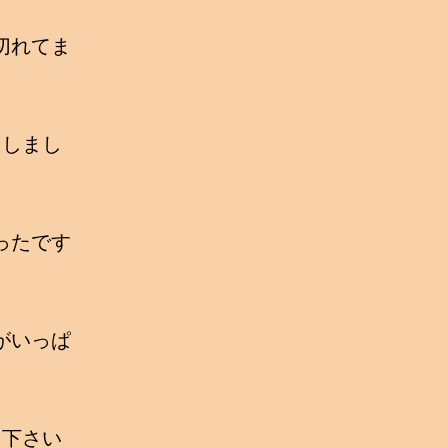
切れてま
にしまし
ったです
がいっぱ
て下さい