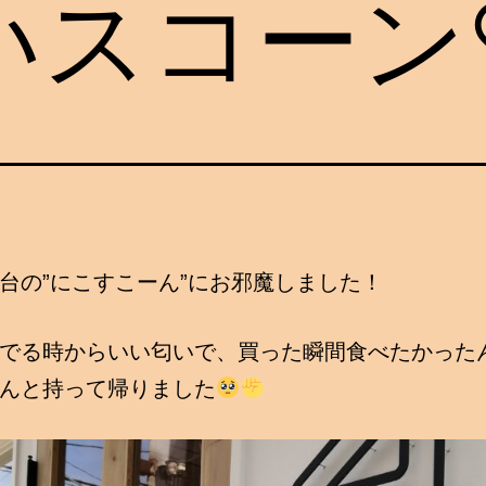
いスコーン
台の”にこすこーん”にお邪魔しました！
でる時からいい匂いで、買った瞬間食べたかった
んと持って帰りました