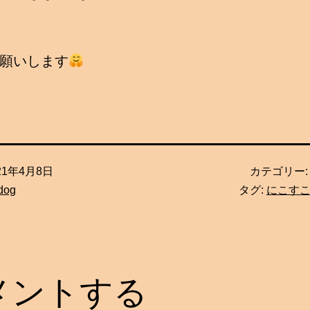
願いします
21年4月8日
カテゴリー
dog
タグ:
にこす
メントする