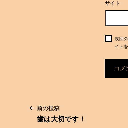
サイト
次回
イト
投
前の投稿
歯は大切です！