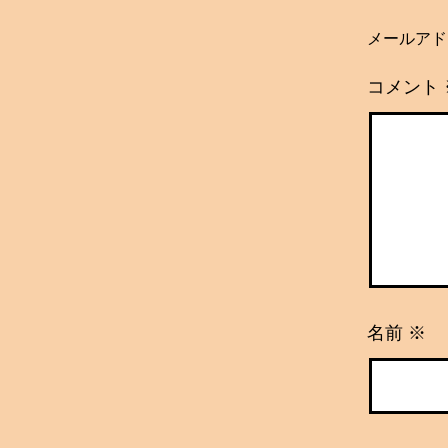
メールアド
コメント
名前
※