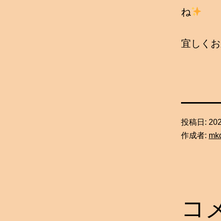
ね
宜しくお
投稿日:
20
作成者:
mk
コ