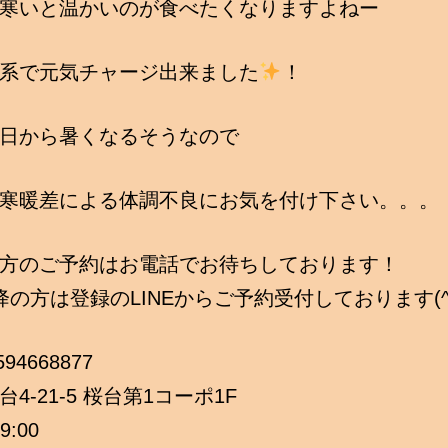
寒いと温かいのが食べたくなりますよねー
系で元気チャージ出来ました
！
日から暑くなるそうなので
寒暖差による体調不良にお気を付け下さい。。。
方のご予約はお電話でお待ちしております！
降の方は登録のLINEからご予約受付しております(^
3594668877
4-21-5 桜台第1コーポ1F
9:00