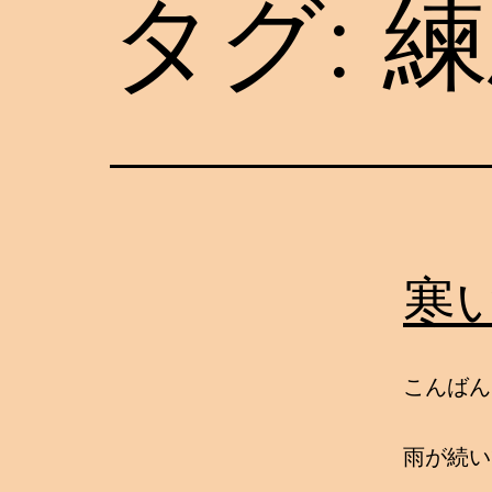
タグ:
練
寒
こんばん
雨が続い