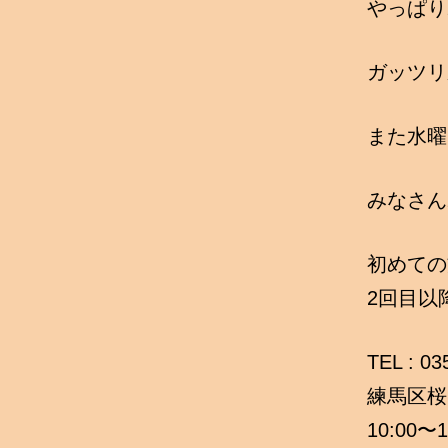
やっぱり
ガッツリ
また水曜
みなさん
初めての
2回目以
TEL : 0
練馬区桜台
10:00〜1