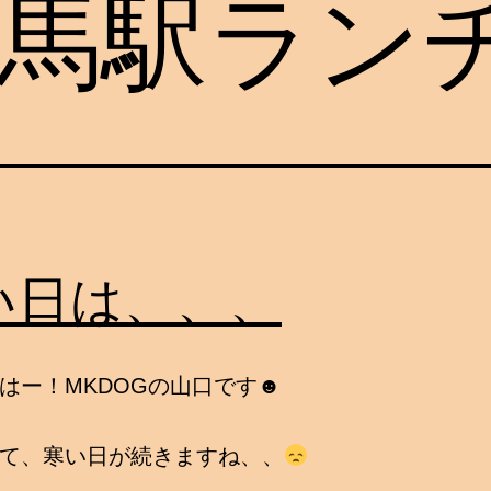
馬駅ラン
い日は、、、
はー！MKDOGの山口です☻
て、寒い日が続きますね、、