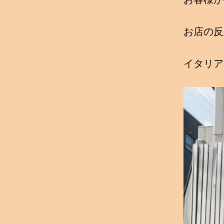
お店の反
イタリア