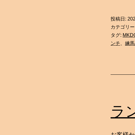
投稿日:
20
カテゴリー
タグ:
MKD
ンチ
、
練馬
ラ
お客様か