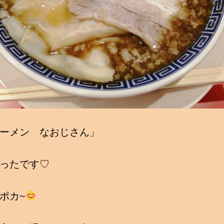
ーメン なおじさん」
ったです♡
ポカ~