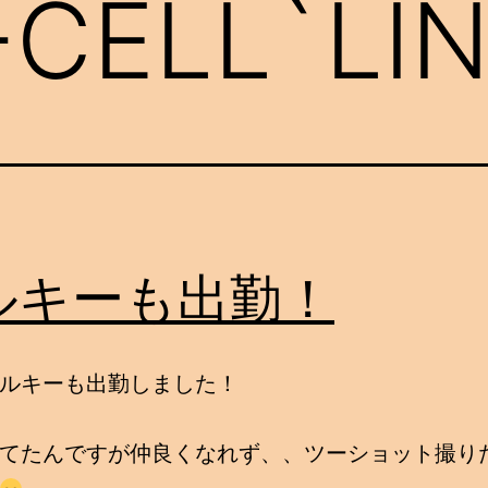
-CELL`LI
ルキーも出勤！
ルキーも出勤しました！
てたんですが仲良くなれず、、ツーショット撮り