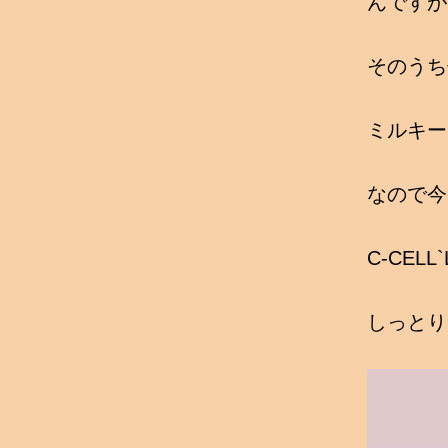
んですが
そのうち
ミルキー
なので今
C-CEL
しっとり