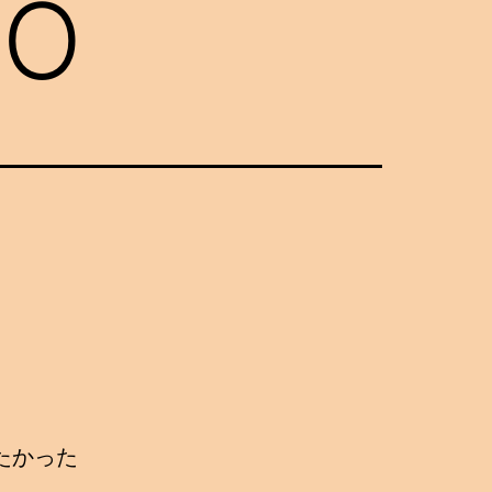
NO
たかった