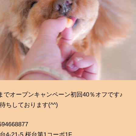
日までオープンキャンペーン初回40％オフです♪
待ちしております(^^)
3594668877
4-21-5 桜台第1コーポ1F