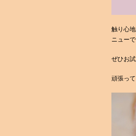
触り心地
ニューで
ぜひお試
頑張って