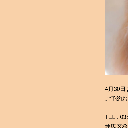
4月30
ご予約お
TEL : 0
練馬区桜台