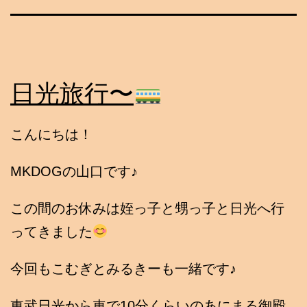
日光旅行〜
こんにちは！
MKDOGの山口です♪
この間のお休みは姪っ子と甥っ子と日光へ行
ってきました
今回もこむぎとみるきーも一緒です♪
東武日光から車で10分くらいのあにまる御殿