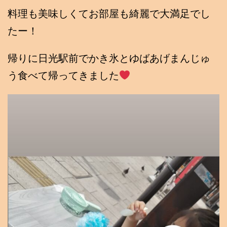
料理も美味しくてお部屋も綺麗で大満足でし
たー！
帰りに日光駅前でかき氷とゆばあげまんじゅ
う食べて帰ってきました