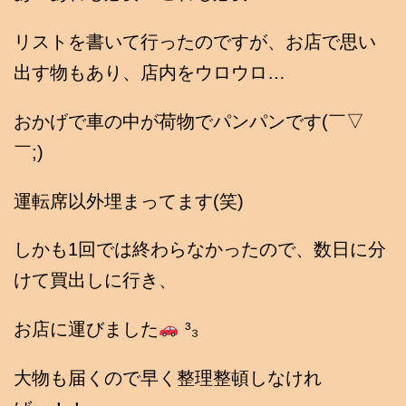
リストを書いて行ったのですが、お店で思い
出す物もあり、店内をウロウロ…
おかげで車の中が荷物でパンパンです(￣▽
￣;)
運転席以外埋まってます(笑)
しかも1回では終わらなかったので、数日に分
けて買出しに行き、
お店に運びました
³₃
大物も届くので早く整理整頓しなけれ