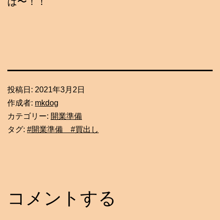
ば〜！！
投稿日:
2021年3月2日
作成者:
mkdog
カテゴリー:
開業準備
タグ:
#開業準備 #買出し
コメントする