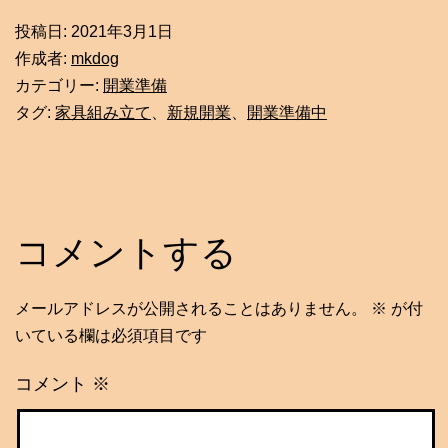
投稿日:
2021年3月1日
作成者:
mkdog
カテゴリー:
開業準備
タグ:
家具組み立て
、
新規開業
、
開業準備中
コメントする
メールアドレスが公開されることはありません。
※
が付
いている欄は必須項目です
コメント
※