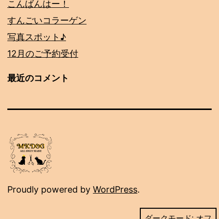
こんばんはー！
すんごいコラーゲン
写真スポット♪
12月のご予約受付
最近のコメント
Proudly powered by
WordPress
.
ダークモード: