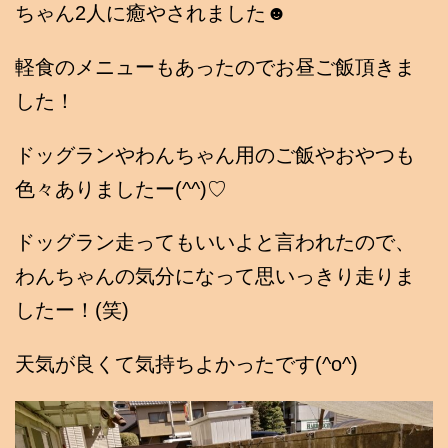
ちゃん2人に癒やされました☻
軽食のメニューもあったのでお昼ご飯頂きま
した！
ドッグランやわんちゃん用のご飯やおやつも
色々ありましたー(^^)♡
ドッグラン走ってもいいよと言われたので、
わんちゃんの気分になって思いっきり走りま
したー！(笑)
天気が良くて気持ちよかったです(^o^)