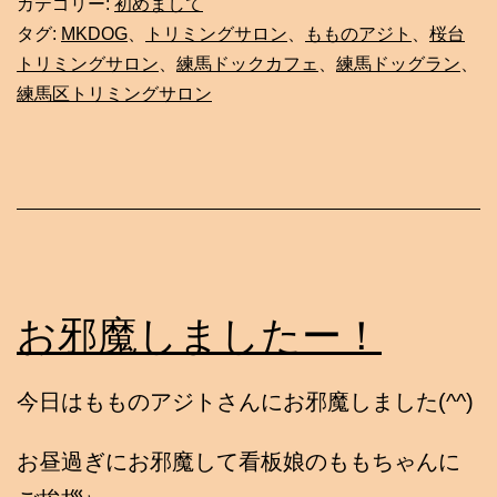
カテゴリー:
初めまして
タグ:
MKDOG
、
トリミングサロン
、
もものアジト
、
桜台
トリミングサロン
、
練馬ドックカフェ
、
練馬ドッグラン
、
練馬区トリミングサロン
お邪魔しましたー！
今日はもものアジトさんにお邪魔しました(^^)
お昼過ぎにお邪魔して看板娘のももちゃんに