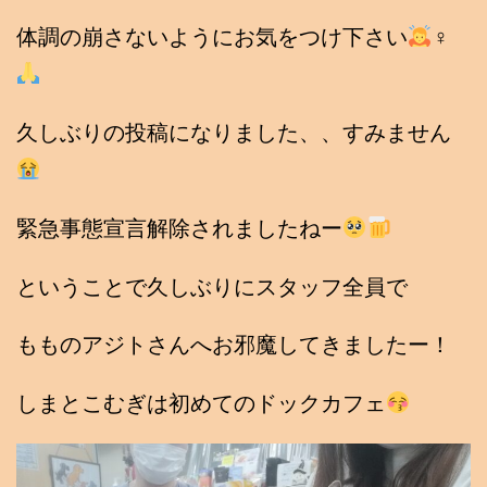
体調の崩さないようにお気をつけ下さい
‍♀
久しぶりの投稿になりました、、すみません
緊急事態宣言解除されましたねー
ということで久しぶりにスタッフ全員で
もものアジトさんへお邪魔してきましたー！
しまとこむぎは初めてのドックカフェ