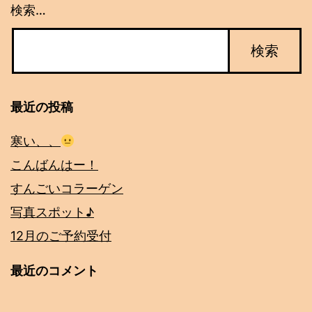
検索…
最近の投稿
寒い、、
こんばんはー！
すんごいコラーゲン
写真スポット♪
12月のご予約受付
最近のコメント