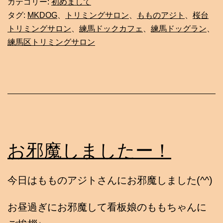
カテゴリー:
初めまして
タグ:
MKDOG
、
トリミングサロン
、
もものアジト
、
桜台
トリミングサロン
、
練馬ドックカフェ
、
練馬ドッグラン
、
練馬区トリミングサロン
お邪魔しましたー！
今日はもものアジトさんにお邪魔しました(^^)
お昼過ぎにお邪魔して看板娘のももちゃんに