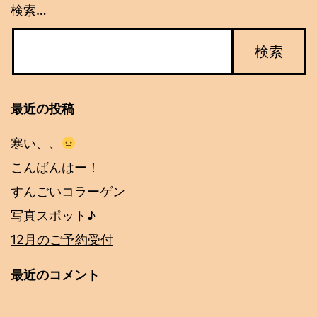
検索…
最近の投稿
寒い、、
こんばんはー！
すんごいコラーゲン
写真スポット♪
12月のご予約受付
最近のコメント