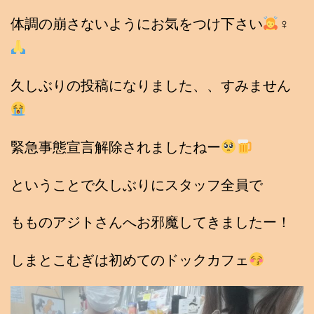
体調の崩さないようにお気をつけ下さい
‍♀
久しぶりの投稿になりました、、すみません
緊急事態宣言解除されましたねー
ということで久しぶりにスタッフ全員で
もものアジトさんへお邪魔してきましたー！
しまとこむぎは初めてのドックカフェ