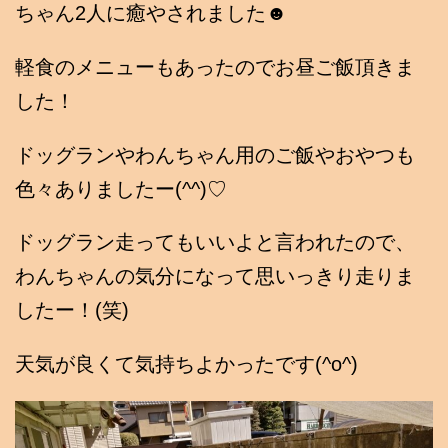
ちゃん2人に癒やされました☻
軽食のメニューもあったのでお昼ご飯頂きま
した！
ドッグランやわんちゃん用のご飯やおやつも
色々ありましたー(^^)♡
ドッグラン走ってもいいよと言われたので、
わんちゃんの気分になって思いっきり走りま
したー！(笑)
天気が良くて気持ちよかったです(^o^)