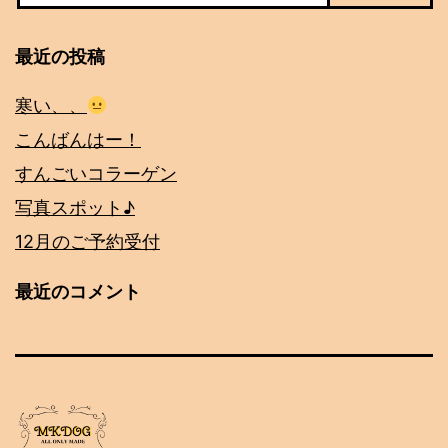
最近の投稿
寒い、、
こんばんはー！
すんごいコラーゲン
写真スポット♪
12月のご予約受付
最近のコメント