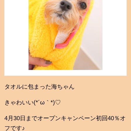
タオルに包まった海ちゃん
きゃわいい(*´ω｀*)♡
4月30日までオープンキャンペーン初回40％オ
フです♪