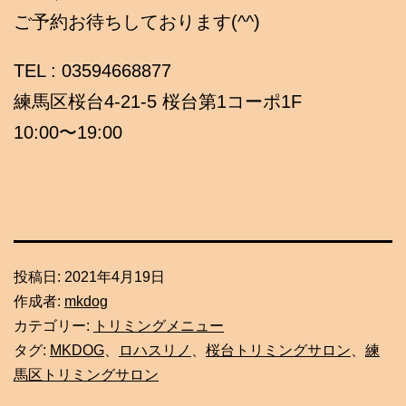
ご予約お待ちしております(^^)
TEL : 03594668877
練馬区桜台4-21-5 桜台第1コーポ1F
10:00〜19:00
投稿日:
2021年4月19日
作成者:
mkdog
カテゴリー:
トリミングメニュー
タグ:
MKDOG
、
ロハスリノ
、
桜台トリミングサロン
、
練
馬区トリミングサロン