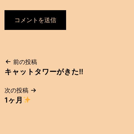
投
前の投稿
キャットタワーがきた!!
稿
ナ
次の投稿
1ヶ月
ビ
ゲ
ー