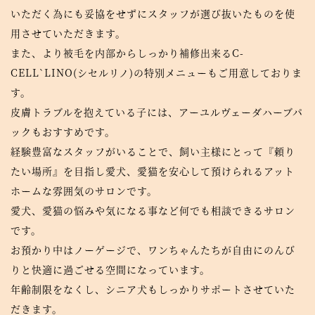
いただく為にも妥協をせずにスタッフが選び抜いたものを使
用させていただきます。
また、より被毛を内部からしっかり補修出来るC-
CELL`LINO(シセルリノ)の特別メニューもご用意しておりま
す。
皮膚トラブルを抱えている子には、アーユルヴェーダハーブパ
ックもおすすめです。
経験豊富なスタッフがいることで、飼い主様にとって『頼り
たい場所』を目指し愛犬、愛猫を安心して預けられるアット
ホームな雰囲気のサロンです。
愛犬、愛猫の悩みや気になる事など何でも相談できるサロン
です。
お預かり中はノーゲージで、
ワンちゃんたちが自由にのんび
りと快適に過ごせる空間になっています。
年齢制限をなくし、シニア犬もしっかりサポートさせていた
だきます。