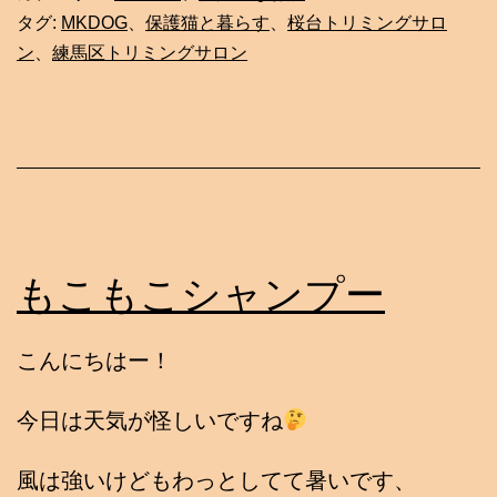
タグ:
MKDOG
、
保護猫と暮らす
、
桜台トリミングサロ
ン
、
練馬区トリミングサロン
もこもこシャンプー
こんにちはー！
今日は天気が怪しいですね
風は強いけどもわっとしてて暑いです、