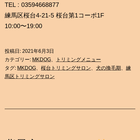
TEL : 03594668877
練馬区桜台4-21-5 桜台第1コーポ1F
10:00〜19:00
投稿日:
2021年6月3日
カテゴリー:
MKDOG
、
トリミングメニュー
タグ:
MKDOG
、
桜台トリミングサロン
、
犬の換毛期
、
練
馬区トリミングサロン