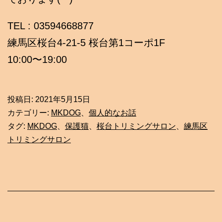
TEL : 03594668877
練馬区桜台4-21-5 桜台第1コーポ1F
10:00〜19:00
投稿日:
2021年5月15日
カテゴリー:
MKDOG
、
個人的なお話
タグ:
MKDOG
、
保護猫
、
桜台トリミングサロン
、
練馬区
トリミングサロン