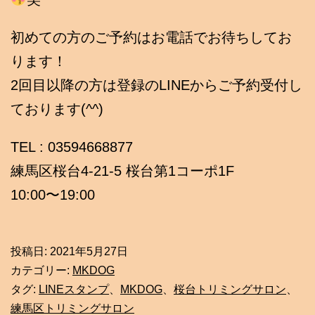
初めての方のご予約はお電話でお待ちしてお
ります！
2回目以降の方は登録のLINEからご予約受付し
ております(^^)
TEL : 03594668877
練馬区桜台4-21-5 桜台第1コーポ1F
10:00〜19:00
投稿日:
2021年5月27日
カテゴリー:
MKDOG
タグ:
LINEスタンプ
、
MKDOG
、
桜台トリミングサロン
、
練馬区トリミングサロン