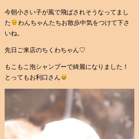
今朝小さい子が風で飛ばされそうなってまし
た
わんちゃんたちお散歩中気をつけて下さ
いね。
先日ご来店のちくわちゃん♡
もこもこ泡シャンプーで綺麗になりました！
とってもお利口さん