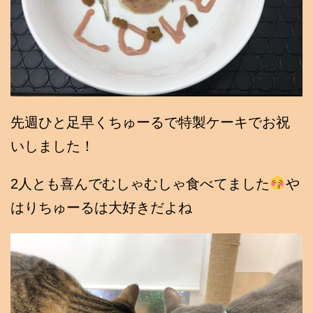
先週ひと足早くちゅーるで特製ケーキでお祝
いしました！
2人とも喜んでむしゃむしゃ食べてました
や
はりちゅーるは大好きだよね