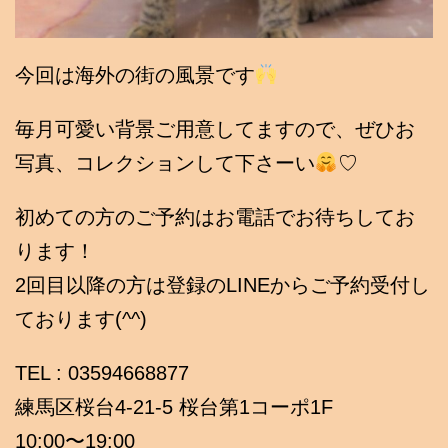
今回は海外の街の風景です
毎月可愛い背景ご用意してますので、ぜひお
写真、コレクションして下さーい
♡
初めての方のご予約はお電話でお待ちしてお
ります！
2回目以降の方は登録のLINEからご予約受付し
ております(^^)
TEL : 03594668877
練馬区桜台4-21-5 桜台第1コーポ1F
10:00〜19:00