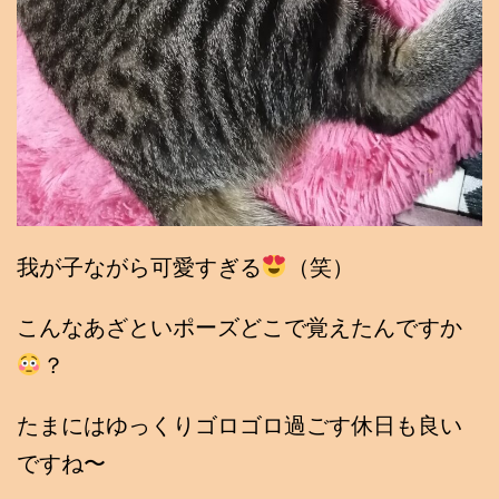
我が子ながら可愛すぎる
（笑）
こんなあざといポーズどこで覚えたんですか
？
たまにはゆっくりゴロゴロ過ごす休日も良い
ですね〜